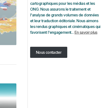
cartographiques pour les médias et les
ONG. Nous assurons le traitement et
l'analyse de grands volumes de données
et leur traduction éditoriale. Nous aimons
les rendus graphiques et cinématiques qui
favorisent l'engagement...
En savoir plus
Nous contacter
Nous contacter