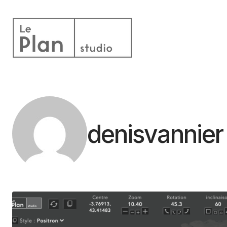
denisvannier