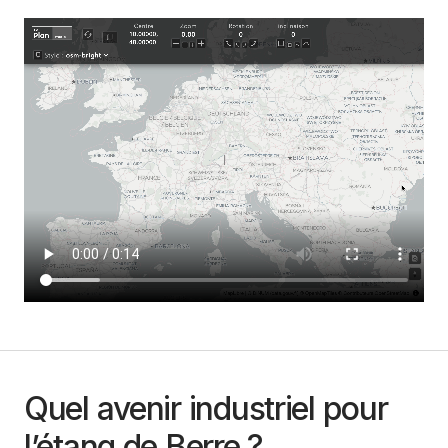
Quel avenir industriel pour
l’étang de Berre ?